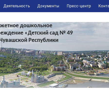
Деятельность
Документы
Пресс-центр
Конт
жетное дошкольное
реждение «Детский сад № 49
 Чувашской Республики