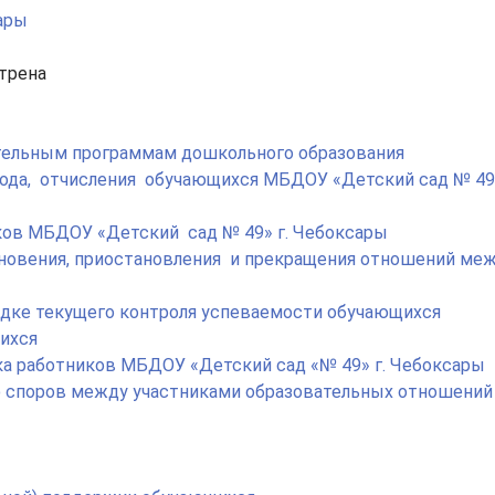
сары
трена
ательным программам дошкольного образования
ода, отчисления обучающихся МБДОУ «Детский сад № 49»
ков МБДОУ «Детский сад № 49» г. Чебоксары
новения, приостановления и прекращения отношений ме
ядке текущего контроля успеваемости обучающихся
ихся
ка работников МБДОУ «Детский сад «№ 49» г. Чебоксары
 споров между участниками образовательных отношений