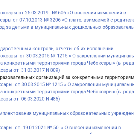
оксары от 25.03.2019 № 606 «О внесении изменений в
ары от 07.10.2013 № 3206 «О плате, взимаемой с родител
уход за детьми в муниципальных дошкольных образовател
дарственный контроль, отчёты об их исполнении
оксары от 30.03.2015 № 1215 » О закреплении муниципал
за конкретными территориями города Чебоксары» (в ред
ары от 31.03.2017 N 809)
разовательных организаций за конкретными территория
сары от 30.03.2015 № 1215 » О закреплении муниципальн
за конкретными территориями города Чебоксары» (в ред
ары от 06.03.2020 N 485)
омплектования муниципальных образовательных учрежден
сары от 19.01.2021 № 50 » О внесении изменений в