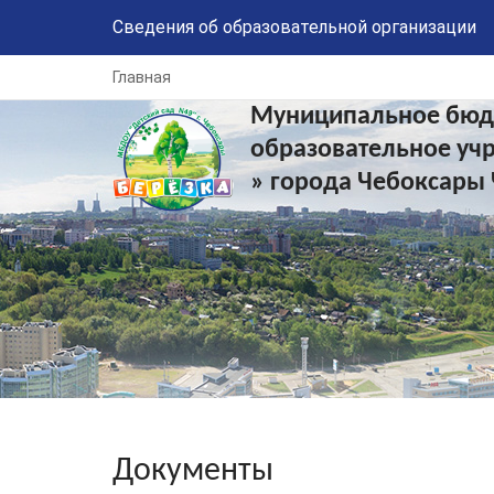
Сведения об образовательной организации
Главная
Муниципальное бюд
образовательное уч
» города Чебоксары
Документы