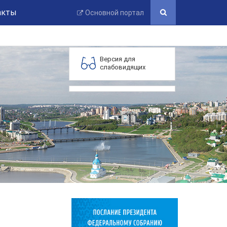
акты
Основной портал
Версия для
слабовидящих