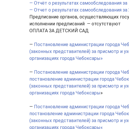
— Отчёт о результатах самообследования за
— Отчет о результатах самообследования за 
Предписание органов, осуществляющих госу
исполнении предписаний — отсутствуют
ОПЛАТА ЗА ДЕТСКИЙ САД
—
Постановление администрации города Чебо
(законных представителей) за присмотр и 
организациях города Чебоксары»
—
Постановление администрации города Чеб
постановление администрации города Чебокс
(законных представителей) за присмотр и 
организациях города Чебоксары
»
—
Постановление администрации города Чеб
постановление администрации города Чебокс
(законных представителей) за присмотр и 
организациях города Чебоксары
«