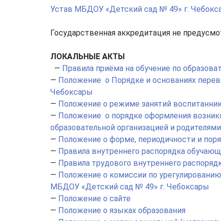
Устав МБДОУ «Детский сад № 49» г. Чебок
Государственная аккредитация не предусмо
ЛОКАЛЬНЫЕ АКТЫ
—
Правила приёма на обучение по образов
—
Положение о Порядке и основаниях перев
Чебоксары
—
Положение о режиме занятий воспитанни
—
Положение о порядке оформления возник
образовательной организацией и родителями
—
Положение о форме, периодичности и пор
—
Правила внутреннего распорядка обучающ
—
Правила трудового внутреннего распоряд
—
Положение о комиссии по урегулированию
МБДОУ «Детский сад № 49» г. Чебоксары
—
Положение о сайте
—
Положение о языках образования